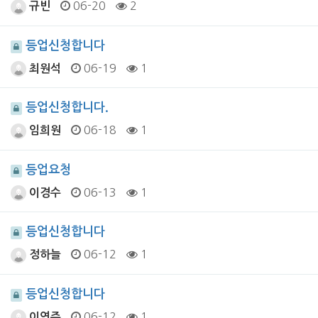
06-20
2
규빈
등업신청합니다
06-19
1
최원석
등업신청합니다.
06-18
1
임희원
등업요청
06-13
1
이경수
등업신청합니다
06-12
1
정하늘
등업신청합니다
06-12
1
이연주