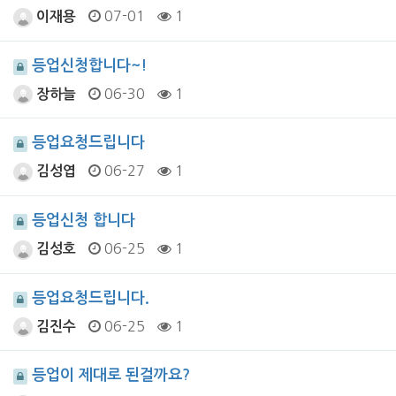
07-01
1
이재용
등업신청합니다~!
06-30
1
장하늘
등업요청드립니다
06-27
1
김성엽
등업신청 합니다
06-25
1
김성호
등업요청드립니다.
06-25
1
김진수
등업이 제대로 된걸까요?