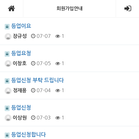
회원가입안내
등업이요
07-07
1
장규성
등업요청
07-05
1
이창호
등업신청 부탁 드립니다
07-04
1
정재용
등업신청
07-03
1
이상원
등업신청합니다