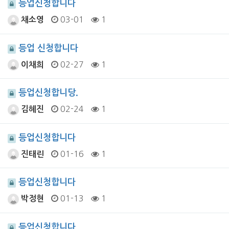
등업신청합니다
03-01
1
채소영
등업 신청합니다
02-27
1
이채희
등업신청합니당.
02-24
1
김혜진
등업신청합니다
01-16
1
진태린
등업신청합니다
01-13
1
박정현
등업신청합니다