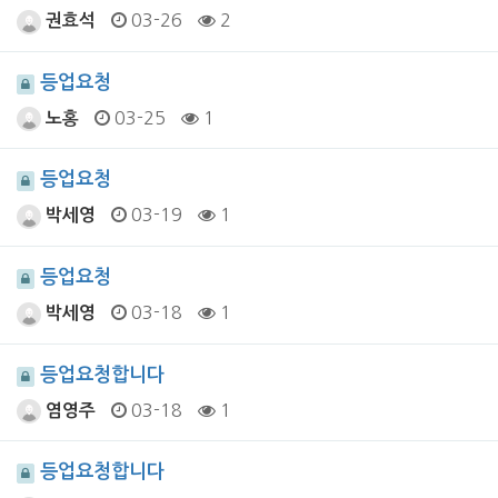
03-26
2
권효석
등업요청
03-25
1
노홍
등업요청
03-19
1
박세영
등업요청
03-18
1
박세영
등업요청합니다
03-18
1
염영주
등업요청합니다