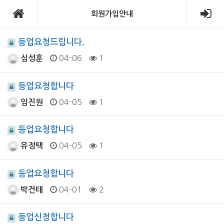
회원가입안내
등업요청드립니다.
04-06
1
심성훈
등업요청합니다
04-05
1
임진원
등업요청합니다
04-05
1
유정택
등업요청합니다
04-01
2
박건태
등업신청합니다