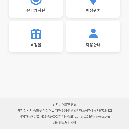
유머게시판
매장위치
쇼핑몰
이용안내
간지 / 대표:최창원
경기 성남시 중원구 산성대로 지하 204-5 중앙지하도상가 E동 나열13-1호
사업자등록번호: 422-72-00037 / E-Mail: ganzi1121@naver.com
개인정보처리방침